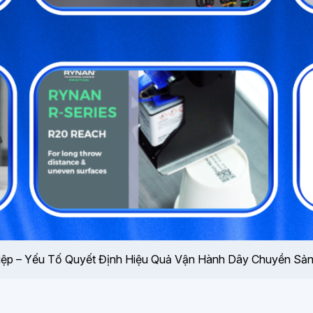
iệp – Yếu Tố Quyết Định Hiệu Quả Vận Hành Dây Chuyền Sản