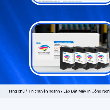
Trang chủ
/
Tin chuyên ngành
/
Lắp Đặt Máy In Công Ngh