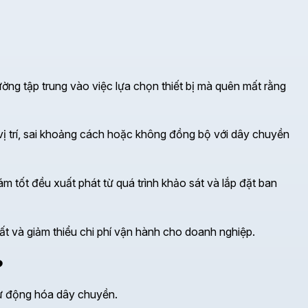
ường tập trung vào việc lựa chọn thiết bị mà quên mất rằng
i vị trí, sai khoảng cách hoặc không đồng bộ với dây chuyền
m tốt đều xuất phát từ quá trình khảo sát và lắp đặt ban
uất và giảm thiểu chi phí vận hành cho doanh nghiệp.
?
tự động hóa dây chuyền.