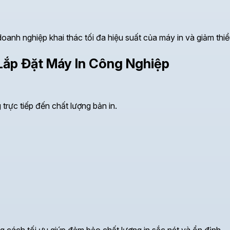
doanh nghiệp khai thác tối đa hiệu suất của máy in và giảm thiể
Lắp Đặt Máy In Công Nghiệp
rực tiếp đến chất lượng bản in.
ng cách tối ưu giúp đảm bảo chất lượng in sắc nét và ổn định.