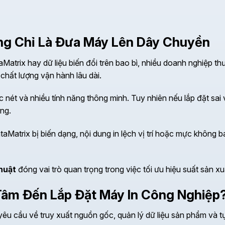
ông Chỉ Là Đưa Máy Lên Dây Chuyền
Matrix hay dữ liệu biến đổi trên bao bì, nhiều doanh nghiệp th
chất lượng vận hành lâu dài.
c nét và nhiều tính năng thông minh. Tuy nhiên nếu lắp đặt sa
ọng.
Matrix bị biến dạng, nội dung in lệch vị trí hoặc mực không bá
huật
đóng vai trò quan trọng trong việc tối ưu hiệu suất sản x
Tâm Đến Lắp Đặt Máy In Công Nghiệp
yêu cầu về truy xuất nguồn gốc, quản lý dữ liệu sản phẩm và 