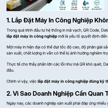
1. Lắp Đặt Máy In Công Nghiệp Kh
Trong quá trình đầu tư hệ thống in mã vạch, QR Code, Data
lắp đặt máy in công nghiệp
mới là yếu tố quyết định đến 
Một máy in hiện đại có thể đạt tốc độ cao, độ phân giải sắ
sản xuất, chất lượng in vẫn có thể bị ảnh hưởng nghiêm tr
Thực tế cho thấy phần lớn các lỗi như mã QR khó quét, Data
đầu.
Chính vì vậy, việc
lắp đặt máy in công nghiệp đúng kỹ t
2. Vì Sao Doanh Nghiệp Cần Quan 
Ngày nay, các doanh nghiệp sản xuất phải đáp ứng nhiều 