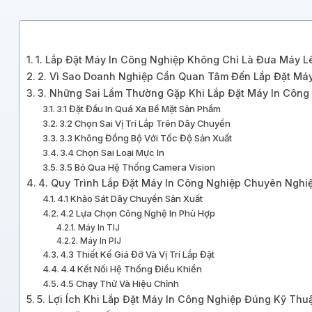
1. Lắp Đặt Máy In Công Nghiệp Không Chỉ Là Đưa Máy 
2. Vì Sao Doanh Nghiệp Cần Quan Tâm Đến Lắp Đặt Má
3. Những Sai Lầm Thường Gặp Khi Lắp Đặt Máy In Công
3.1 Đặt Đầu In Quá Xa Bề Mặt Sản Phẩm
3.2 Chọn Sai Vị Trí Lắp Trên Dây Chuyền
3.3 Không Đồng Bộ Với Tốc Độ Sản Xuất
3.4 Chọn Sai Loại Mực In
3.5 Bỏ Qua Hệ Thống Camera Vision
4. Quy Trình Lắp Đặt Máy In Công Nghiệp Chuyên Nghi
4.1 Khảo Sát Dây Chuyền Sản Xuất
4.2 Lựa Chọn Công Nghệ In Phù Hợp
Máy In TIJ
Máy In PIJ
4.3 Thiết Kế Giá Đỡ Và Vị Trí Lắp Đặt
4.4 Kết Nối Hệ Thống Điều Khiển
4.5 Chạy Thử Và Hiệu Chỉnh
5. Lợi Ích Khi Lắp Đặt Máy In Công Nghiệp Đúng Kỹ Thu