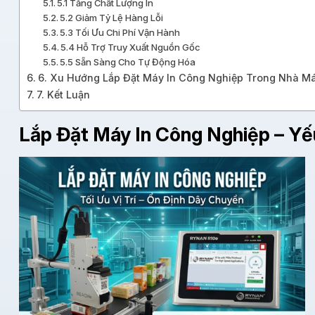
5.1 Tăng Chất Lượng In
5.2 Giảm Tỷ Lệ Hàng Lỗi
5.3 Tối Ưu Chi Phí Vận Hành
5.4 Hỗ Trợ Truy Xuất Nguồn Gốc
5.5 Sẵn Sàng Cho Tự Động Hóa
6. Xu Hướng Lắp Đặt Máy In Công Nghiệp Trong Nhà Má
7. Kết Luận
Lắp Đặt Máy In Công Nghiệp – Y