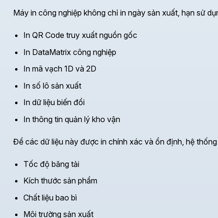
Máy in công nghiệp không chỉ in ngày sản xuất, hạn sử d
In QR Code truy xuất nguồn gốc
In DataMatrix công nghiệp
In mã vạch 1D và 2D
In số lô sản xuất
In dữ liệu biến đổi
In thông tin quản lý kho vận
Để các dữ liệu này được in chính xác và ổn định, hệ thống
Tốc độ băng tải
Kích thước sản phẩm
Chất liệu bao bì
Môi trường sản xuất