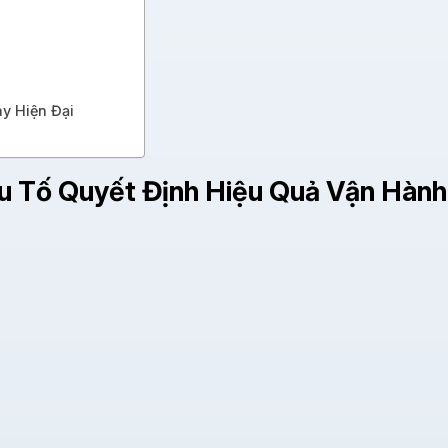
y Hiện Đại
ếu Tố Quyết Định Hiệu Quả Vận Hàn