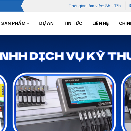
Thời gian làm việc: 8h - 17h
SẢN PHẨM
DỰ ÁN
TIN TỨC
LIÊN HỆ
CHÍN