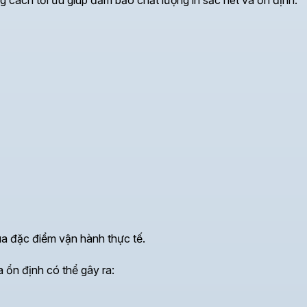
qua đặc điểm vận hành thực tế.
a ổn định có thể gây ra: