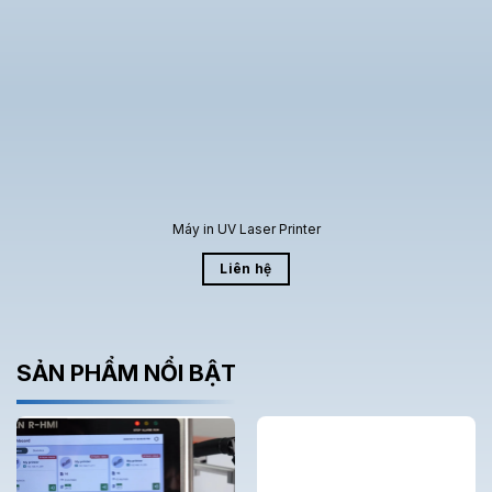
Máy in UV Laser Printer
Liên hệ
SẢN PHẨM NỔI BẬT