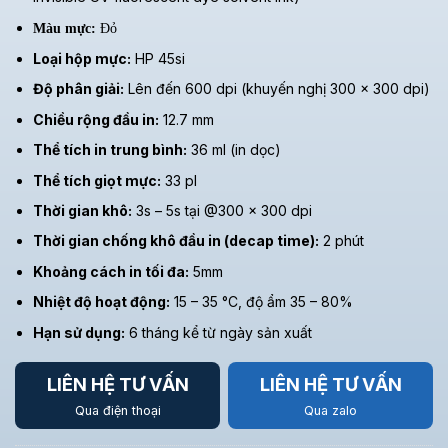
Màu mực:
Đỏ
Loại hộp mực:
HP 45si
Độ phân giải:
Lên đến 600 dpi (khuyến nghị 300 × 300 dpi)
Chiều rộng đầu in:
12.7 mm
Thể tích in trung bình:
36 ml (in dọc)
Thể tích giọt mực:
33 pl
Thời gian khô:
3s – 5s tại @300 x 300 dpi
Thời gian chống khô đầu in (decap time):
2 phút
Khoảng cách in tối đa:
5mm
Nhiệt độ hoạt động:
15 – 35 °C, độ ẩm 35 – 80%
Hạn sử dụng:
6 tháng kể từ ngày sản xuất
LIÊN HỆ TƯ VẤN
LIÊN HỆ TƯ VẤN
Qua điện thoại
Qua zalo