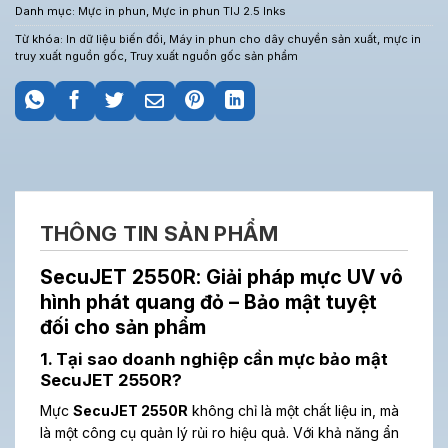
Danh mục:
Mực in phun
,
Mực in phun TIJ 2.5 Inks
Từ khóa:
In dữ liệu biến đổi
,
Máy in phun cho dây chuyền sản xuất
,
mực in
truy xuất nguồn gốc
,
Truy xuất nguồn gốc sản phẩm
THÔNG TIN SẢN PHẨM
SecuJET 2550R: Giải pháp mực UV vô
hình phát quang đỏ – Bảo mật tuyệt
đối cho sản phẩm
1. Tại sao doanh nghiệp cần mực bảo mật
SecuJET 2550R?
Mực
SecuJET 2550R
không chỉ là một chất liệu in, mà
là một công cụ quản lý rủi ro hiệu quả. Với khả năng ẩn