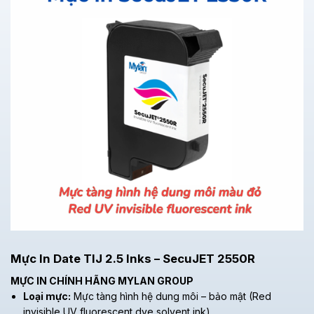
Mực In Date TIJ 2.5 Inks – SecuJET 2550R
MỰC IN CHÍNH HÃNG MYLAN GROUP
Loại mực:
Mực tàng hình hệ dung môi – bảo mật (Red
invisible UV fluorescent dye solvent ink)