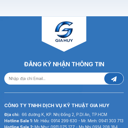
ĐĂNG KÝ NHẬN THÔNG TIN
CÔNG TY TNHH DỊCH VỤ KỸ THUẬT GIA HUY
Địa chỉ:
66 đường K, KP. Nhị Đồng 2, P.Dĩ An, TP.HCM
Hotline Sale 1:
Mr. Hiếu: 0914 299 630 - Mr. Minh: 0941 303 713
Hotline Sale 2:
Ms.Như: 0911 075 177 - Ms.Nhi 0914 208 184