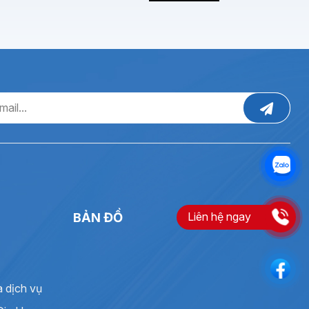
Liên hệ ngay
BẢN ĐỒ
à dịch vụ