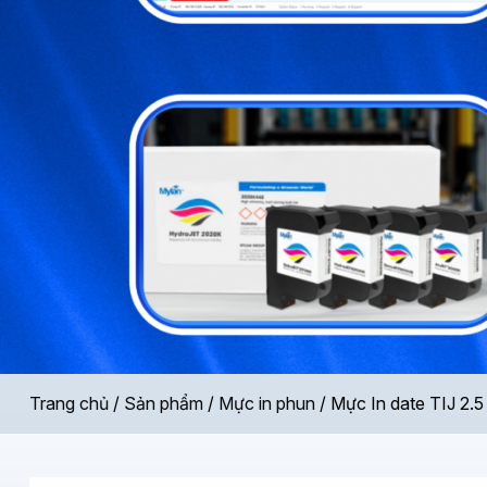
Trang chủ
/
Sản phẩm
/
Mực in phun
/
Mực In date TIJ 2.