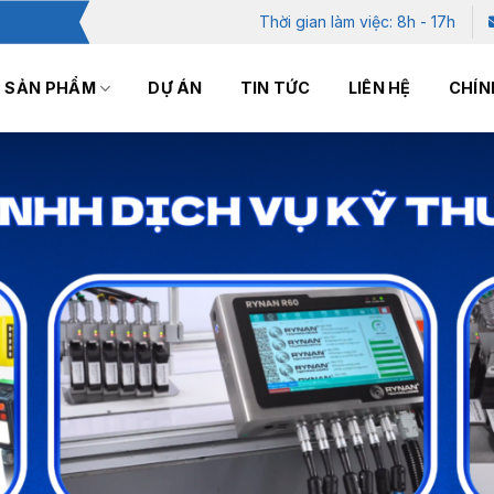
Thời gian làm việc: 8h - 17h
SẢN PHẨM
DỰ ÁN
TIN TỨC
LIÊN HỆ
CHÍN