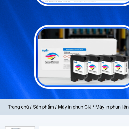
Trang chủ
/
Sản phẩm
/
Máy in phun CIJ
/
Máy in phun li