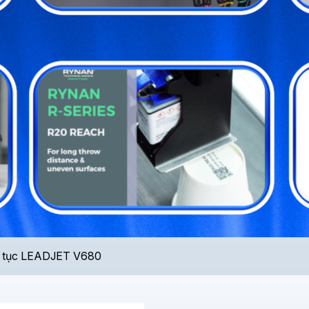
ên tục LEADJET V680