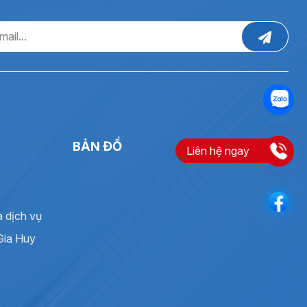
ộ thấp.
BẢN ĐỒ
Liên hệ ngay
à dịch vụ
Gia Huy