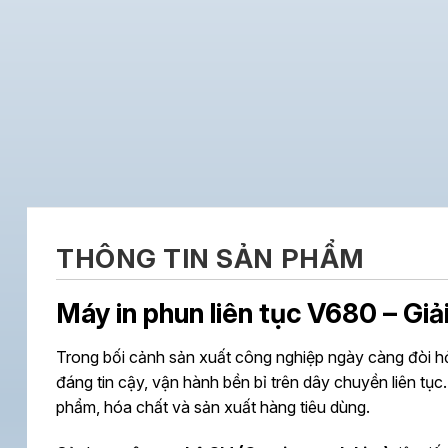
THÔNG TIN SẢN PHẨM
Máy in phun liên tục V680 – Giả
Trong bối cảnh sản xuất công nghiệp ngày càng đòi h
đáng tin cậy, vận hành bền bỉ trên dây chuyền liên t
phẩm, hóa chất và sản xuất hàng tiêu dùng.