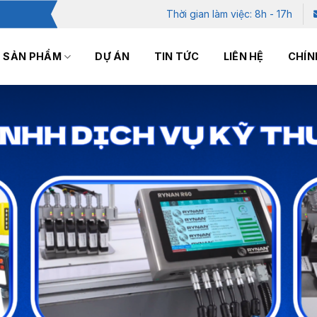
Thời gian làm việc: 8h - 17h
SẢN PHẨM
DỰ ÁN
TIN TỨC
LIÊN HỆ
CHÍN