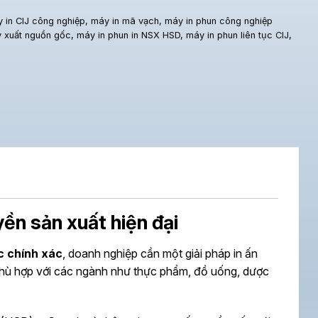
 in CIJ công nghiệp
,
máy in mã vạch
,
máy in phun công nghiệp
y xuất nguồn gốc
,
máy in phun in NSX HSD
,
máy in phun liên tục CIJ
,
yền sản xuất hiện đại
c chính xác
, doanh nghiệp cần một giải pháp in ấn
 phù hợp với các ngành như thực phẩm, đồ uống, dược